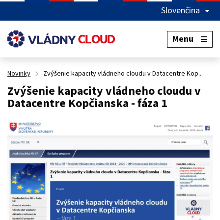
Slovenčina
Preskočiť na hlávný obsah
Menu
Novinky
Zvýšenie kapacity vládneho cloudu v Datacentre Kop...
Zvýšenie kapacity vládneho cloudu v
Datacentre Kopčianska - fáza 1