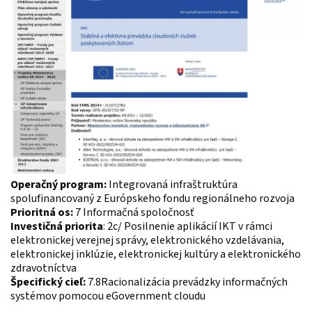
Operačný program:
 Integrovaná infraštruktúra 
Prioritná os:
Investičná priorita
: 2c/ Posilnenie aplikácií IKT v rámci 
elektronickej verejnej správy, elektronického vzdelávania, 
elektronickej inklúzie, elektronickej kultúry a elektronického 
Špecifický cieľ:
 7.8Racionalizácia prevádzky informačných 
systémov pomocou eGovernment cloudu